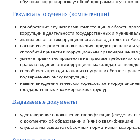
обучения, корректировка учебной программы с учетом по
Результаты обучения (компетенции)
приобретение слушателями компетенции в области прав
коррупции в деятельности государственных и муниципал
знание основ антикоррупционного законодательства Рос
навыки своевременного выявления, предотвращения и ур
способной привести к коррупционным правонарушениям;
умение правильно применять на практике требования о з
правила ведения антикоррупционных стандартов поведе
способность проводить анализ внутренних бизнес-процес
подверженных риску коррупции;
навыки внедрения этических кодексов, антикоррупционн
государственных и коммерческих структур.
Выдаваемые документы
удостоверение о повышении квалификации (сведения в
о документах об образовании и (или) о квалификации);
слушателям выдается объемный нормативный материал
Акции и скидки