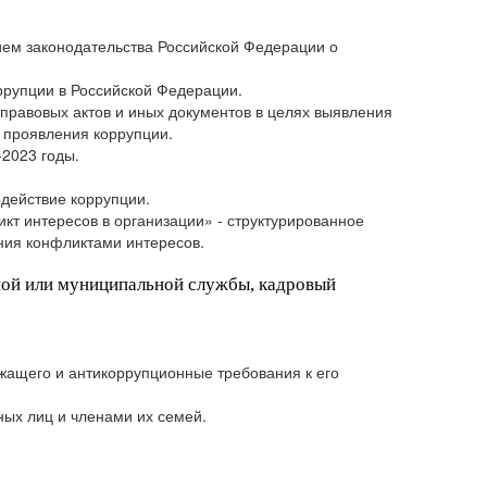
ем законодательства Российской Федерации о
рупции в Российской Федерации.
правовых актов и иных документов в целях выявления
 проявления коррупции.
2023 годы.
одействие коррупции.
т интересов в организации» - структурированное
ния конфликтами интересов.
нной или муниципальной службы, кадровый
жащего и антикоррупционные требования к его
ных лиц и членами их семей.