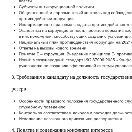
власти.
Субъекты антикорупционной политики.
Общественный и парламентский контроль над соблюдени
противодействии коррупции.
Информационно-правовые средства противодействия кор
Экспертиза на коррупциогенность проектов нормативных 
в них положений, способствующих созданию условий для
Национальный план противодействия коррупции на 2021-
Ответы на вызовы нового времени.
Понятие Е – коррупция. Внедрение принципов Е- против
Новый международный стандарт ISO 37009:2025 «Конфлик
руководство по созданию эффективной системы управле
3. Требования к кандидату на должность государстве
резерв
Особенности правового положения государственного слу
служебному поведению.
Контроль за соответствием доходов и расходов должност
Исполнение незаконного приказа или распоряжения.
4. Понятие и содержание конфликта интересов