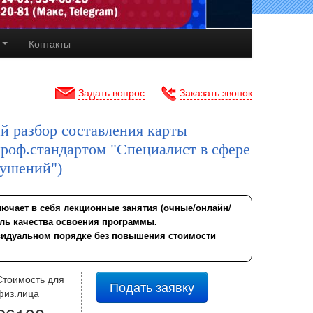
ы
Контакты
Задать вопрос
Заказать звонок
й разбор составления карты
проф.стандартом "Специалист в сфере
рушений")
лючает в себя лекционные занятия (очные/онлайн/
ль качества освоения программы.
ивидуальном порядке без повышения стоимости
Стоимость для
Подать заявку
физ.лица