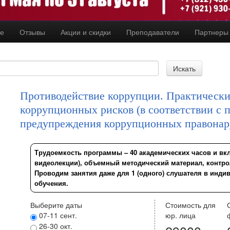
ие
Отзывы
Акции и скидки
Преподаватели
Партнер
Противодействие коррупции. Практически
коррупционных рисков (в соответствии с 
предупреждения коррупционных правона
Трудоемкость программы – 40 академических часов и вк
видеолекции), объемный методический материал, контро
Проводим занятия даже для 1 (одного) слушателя в инд
обучения.
Выберите даты
Стоимость для
07-11 сент.
юр. лица
26-30 окт.