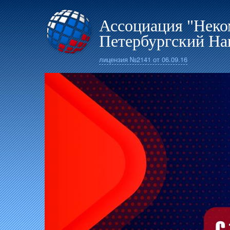
Ассоциация "Неко
Петербургский На
лицензия №2141 от 06.09.16