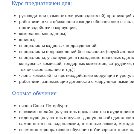
Курс предназначен для:
руководители (заместители руководителей) организаций 
работники, в чьи обязанности входит обеспечение выпол
противодействию коррупции;
комплаенс-менеджеры;
юристы;
специалисты кадровых подразделений;
специалисты подразделений безопасности (служб эконом
специалисты, участвующие в гражданско-правовых сделк
конкурсных комиссий, тендерных комитетов, сотрудник
техническое задание и т.д.);
члены комиссий по противодействию коррупции и урегул
работники, занимающие должности с коррупционными ри
Формат обучения
очно в Санкт-Петербурге;
в режиме онлайн (слушатель подключается к аудитории 
видеокурс (слушатель получает доступ на сайт дистанци
самостоятельно: видеолекции, текстовые лекции, методи
возможно корпоративное обучение в Университете или н