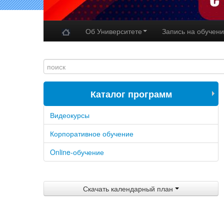
Об Университете
Запись на обучен
Каталог программ
Видеокурсы
Корпоративное обучение
Online-обучение
Скачать календарный план