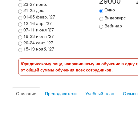
29000
23-27 нояб.
Очно
21-25 дек.
01-05 февр. '27
Видеокурс
12-16 апр. '27
Вебинар
07-11 июня '27
19-23 июля '27
20-24 сент. '27
15-19 нояб. '27
Юридическому лицу, направившему на обучение в одну гр
от общей суммы обучения всех сотрудников.
Описание
Преподаватели
Учебный план
Отзыв