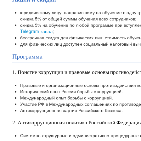
юридическому лицу, направившему на обучение в одну гр
скидка 5% от общей суммы обучения всех сотрудников;
скидка 5% на обучение по любой программе при вступле
Telegram-канал
;
бессрочная скидка для физических лиц: стоимость обуче
для физических лиц доступен социальный налоговый выче
Программа
1. Понятие коррупции и правовые основы противодей
Правовые и организационные основы противодействия к
Исторический опыт России борьбы с коррупцией.
Международный опыт борьбы с коррупцией.
Участие РФ в Международных соглашениях по противоде
Антикоррупционная хартия Российского бизнеса.
2. Антикоррупционная политика Российской Федераци
Системно-структурные и административно-процедурные 