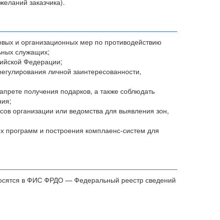
желаний заказчика).
овых и организационных мер по противодействию
ьных служащих;
сийской Федерации;
егулирования личной заинтересованности,
апрете получения подарков, а также соблюдать
ния;
сов организации или ведомства для выявления зон,
ых программ и построения комплаенс-систем для
носятся в ФИС ФРДО — Федеральный реестр сведений
.