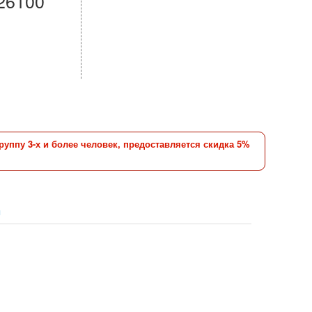
26100
уппу 3-х и более человек, предоставляется скидка 5%
ы