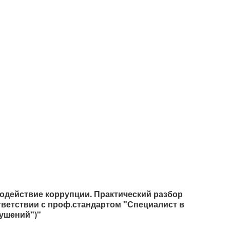
действие коррупции. Практический разбор
тветствии с проф.стандартом "Специалист в
ушений")"