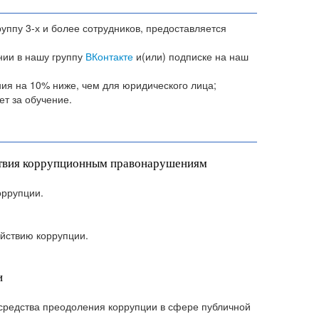
уппу 3-х и более сотрудников, предоставляется
нии в нашу группу
ВКонтакте
и(или) подписке на наш
ния на 10% ниже, чем для юридического лица;
т за обучение.
ствия коррупционным правонарушениям
оррупции.
йствию коррупции.
и
средства преодоления коррупции в сфере публичной