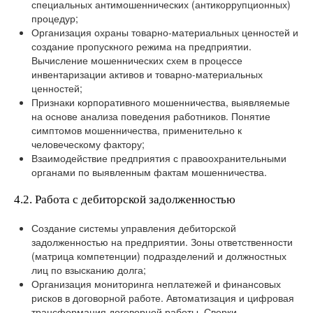
специальных антимошеннических (антикоррупционных)
процедур;
Организация охраны товарно-материальных ценностей и
создание пропускного режима на предприятии.
Вычисление мошеннических схем в процессе
инвентаризации активов и товарно-материальных
ценностей;
Признаки корпоративного мошенничества, выявляемые
на основе анализа поведения работников. Понятие
симптомов мошенничества, применительно к
человеческому фактору;
Взаимодействие предприятия с правоохранительными
органами по выявленным фактам мошенничества.
4.2. Работа с дебиторской задолженностью
Создание системы управления дебиторской
задолженностью на предприятии. Зоны ответственности
(матрица компетенции) подразделений и должностных
лиц по взысканию долга;
Организация мониторинга неплатежей и финансовых
рисков в договорной работе. Автоматизация и цифровая
трансформация договорной работы. Сверки