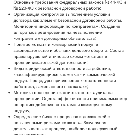
Основные требования федеральных законов № 44-ФЗ и
№ 223-ФЗ к безопасной договорной работе;
Организация контроля за выполнением условий
договора как элемент безопасной договорной работы.
Мониторинг информации по контрагентам. Создание
алгоритмов реагирования на невыполнение
контрагентами договорных обязательств;
Понятие «откат» и коммерческий подкуп в
законодательстве и обычаях делового оборота. Состав
правонарушений и типовые схемы «откатов» в
предпринимательской деятельности;
Виды юридической ответственности за действия,
классифицирующиеся как «откат» и коммерческий
подкуп. Процедуры привлечения к ответственности
работника, замешанного в «откатах»;
Методика проведения «антиоткатного» аудита на
предприятии. Оценка эффективности принимаемых мер
по противодействию «откатам» и коммерческому
подкупу;
Определение бизнес-процессов и должностей с
повышенными рисками «откатов». Закупочная
деятельность как процесс, наиболее подверженный
риску «откатов»;