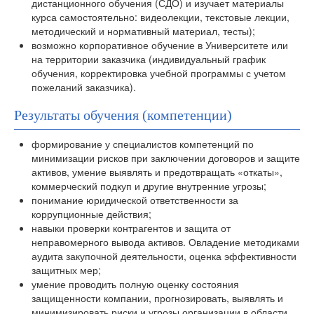
дистанционного обучения (СДО) и изучает материалы
курса самостоятельно: видеолекции, текстовые лекции,
методический и нормативный материал, тесты);
возможно корпоративное обучение в Университете или
на территории заказчика (индивидуальный график
обучения, корректировка учебной программы с учетом
пожеланий заказчика).
Результаты обучения (компетенции)
формирование у специалистов компетенций по
минимизации рисков при заключении договоров и защите
активов, умение выявлять и предотвращать «откаты»,
коммерческий подкуп и другие внутренние угрозы;
понимание юридической ответственности за
коррупционные действия;
навыки проверки контрагентов и защита от
неправомерного вывода активов. Овладение методиками
аудита закупочной деятельности, оценка эффективности
защитных мер;
умение проводить полную оценку состояния
защищенности компании, прогнозировать, выявлять и
минимизировать риски и угрозы организации в области