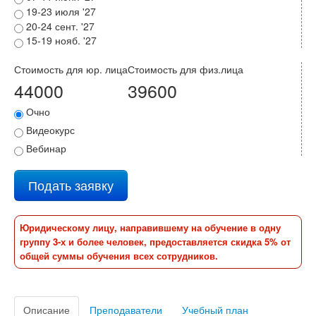
19-23 июля '27
20-24 сент. '27
15-19 нояб. '27
Стоимость для юр. лица
Стоимость для физ.лица
44000
39600
Очно
Видеокурс
Вебинар
Подать заявку
Юридическому лицу, направившему на обучение в одну
группу 3-х и более человек, предоставляется скидка 5% от
общей суммы обучения всех сотрудников.
Описание
Преподаватели
Учебный план