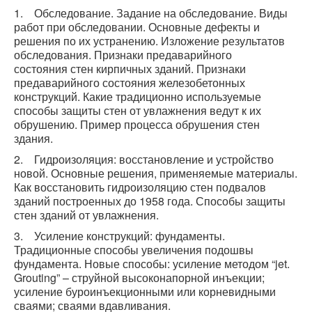
1. Обследование. Задание на обследование. Виды
работ при обследовании. Основные дефекты и
решения по их устранению. Изложение результатов
обследования. Признаки предаварийного
состояния стен кирпичных зданий. Признаки
предаварийного состояния железобетонных
конструкций. Какие традиционно используемые
способы защиты стен от увлажнения ведут к их
обрушению. Пример процесса обрушения стен
здания.
2. Гидроизоляция: восстановление и устройство
новой. Основные решения, применяемые материалы.
Как восстановить гидроизоляцию стен подвалов
зданий построенных до 1958 года. Способы защиты
стен зданий от увлажнения.
3. Усиление конструкций: фундаменты.
Традиционные способы увеличения подошвы
фундамента. Новые способы: усиление методом “jet.
Grouting” – струйной высоконапорной инъекции;
усиление буроинъекционными или корневидными
сваями; сваями вдавливания.